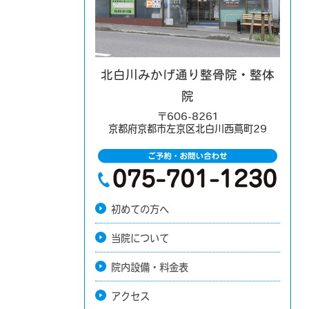
北白川みかげ通り整骨院・整体
院
〒606-8261
京都府京都市左京区北白川西蔦町29
初めての方へ
当院について
院内設備・料金表
アクセス