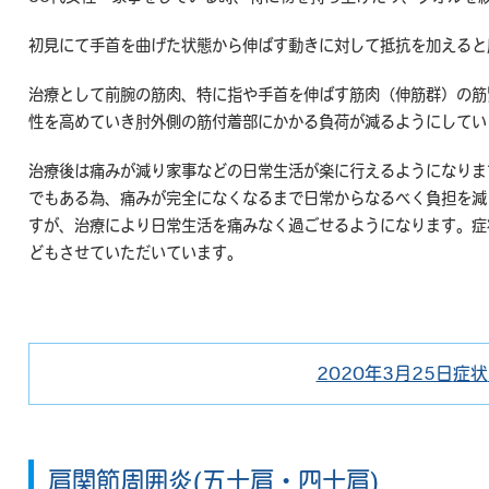
初見にて手首を曲げた状態から伸ばす動きに対して抵抗を加えると
治療として前腕の筋肉、特に指や手首を伸ばす筋肉（伸筋群）の筋
性を高めていき肘外側の筋付着部にかかる負荷が減るようにしてい
治療後は痛みが減り家事などの日常生活が楽に行えるようになりま
でもある為、痛みが完全になくなるまで日常からなるべく負担を減
すが、治療により日常生活を痛みなく過ごせるようになります。症
どもさせていただいています。
2020年3月25日
症状
投
稿
日:
肩関節周囲炎(五十肩・四十肩)