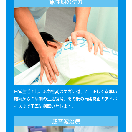
急性期のケガ
日常生活で起こる急性期のケガに対して、正しく素早い
施術からの早期の生活復帰、その後の再発防止のアドバ
イスまで丁寧に指導いたします。
超音波治療