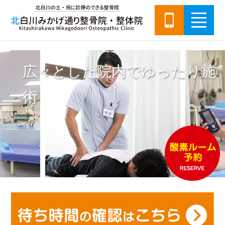
広々とした院内でゆったり施
術