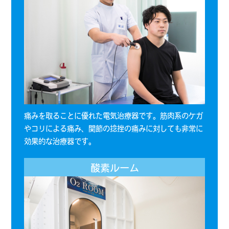
痛みを取ることに優れた電気治療器です。筋肉系のケガ
やコリによる痛み、関節の捻挫の痛みに対しても非常に
効果的な治療器です。
酸素ルーム