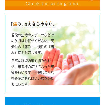
普段の生活やスポーツなどで
のケガはお任せください。突
発性の「痛み」、慢性の「痛
み」にも対応します。
豊富な施術内容を組み合わ
せ、患者様の症状に合った施
術を行います。当院はこんな
整骨院があればいいなをかた
ちにします。