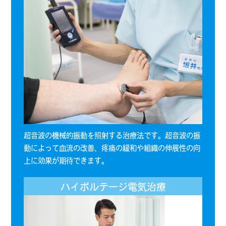
超音波の機械的振動を照射する治療法です。超音波の振
動によって血流の改善、疼痛の緩和や組織の伸展性の向
上に効果が期待できます。
ハイボルテージ電気治療