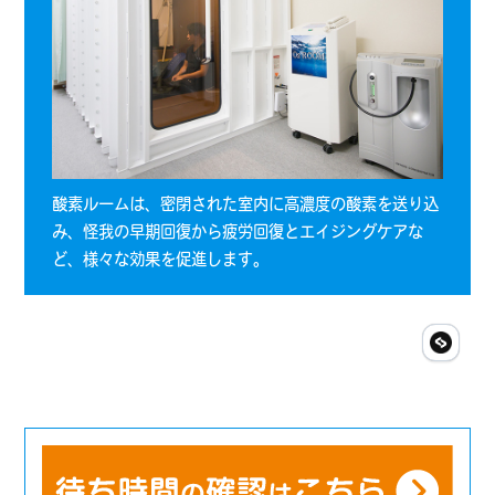
酸素ルームは、密閉された室内に高濃度の酸素を送り込
み、怪我の早期回復から疲労回復とエイジングケアな
ど、様々な効果を促進します。