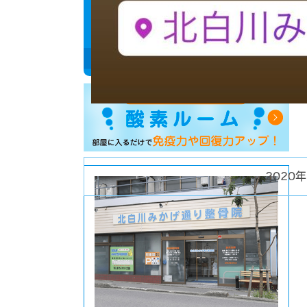
2020年
投
稿
日: