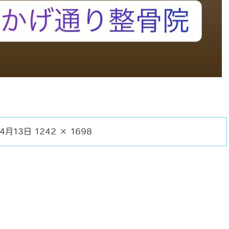
4月13日
1242 × 1698
フ
ル
サ
イ
ズ