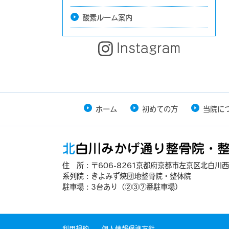
酸素ルーム案内
ホーム
初めての方
当院に
住 所：〒606-8261京都府京都市左京区北白川西
系列院：きよみず焼団地整骨院・整体院
駐車場：3台あり（②③⑦番駐車場）
利用規約
個人情報保護方針