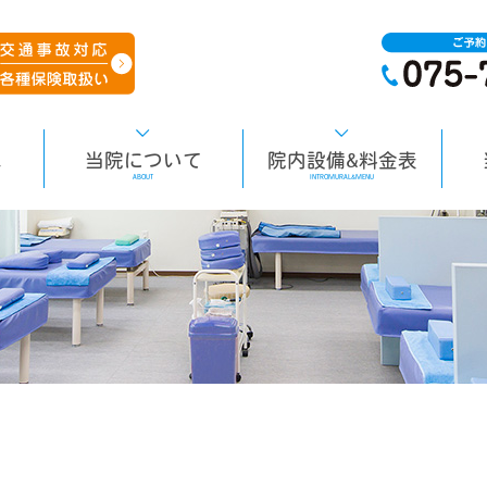
へ
当院について
院内設備&料金表
ABOUT
INTROMURAL&MENU