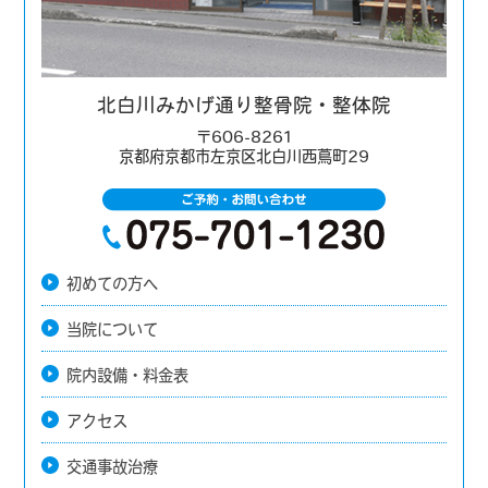
北白川みかげ通り整骨院・整体院
〒606-8261
京都府京都市左京区北白川西蔦町29
初めての方へ
当院について
院内設備・料金表
アクセス
交通事故治療