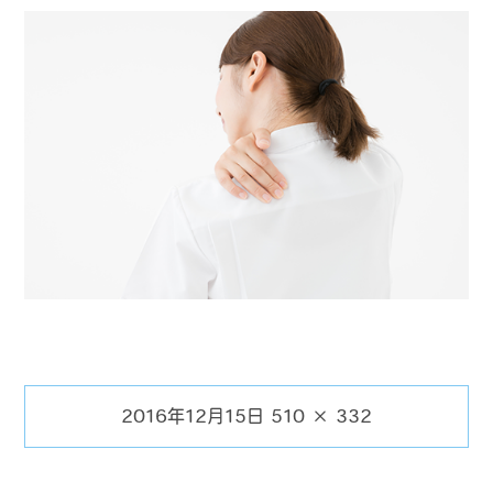
2016年12月15日
510 × 332
投
フ
稿
ル
日:
サ