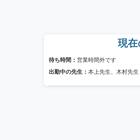
現在
待ち時間：
営業時間外です
出勤中の先生：
本上先生、木村先生