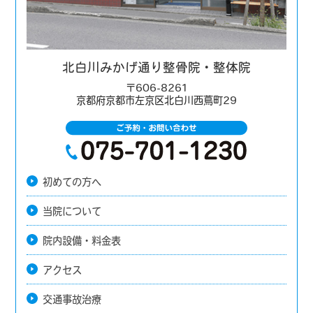
北白川みかげ通り整骨院・整体院
〒606-8261
京都府京都市左京区北白川西蔦町29
初めての方へ
当院について
院内設備・料金表
アクセス
交通事故治療