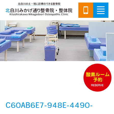
C60AB6E7-948E-4490-