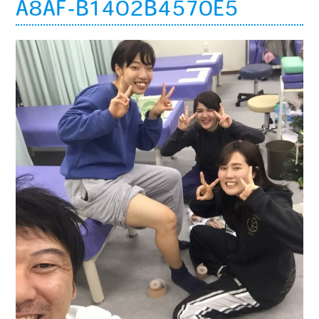
A8AF-B1402B4570E5