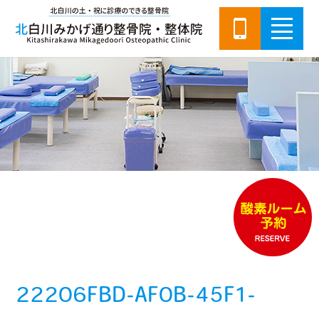
22206FBD-AF0B-45F1-