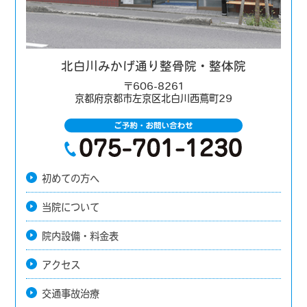
北白川みかげ通り整骨院・整体院
〒606-8261
京都府京都市左京区北白川西蔦町29
初めての方へ
当院について
院内設備・料金表
アクセス
交通事故治療