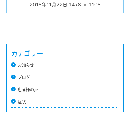
2018年11月22日
1478 × 1108
投
フ
稿
ル
日:
サ
イ
ズ
カテゴリー
お知らせ
ブログ
患者様の声
症状