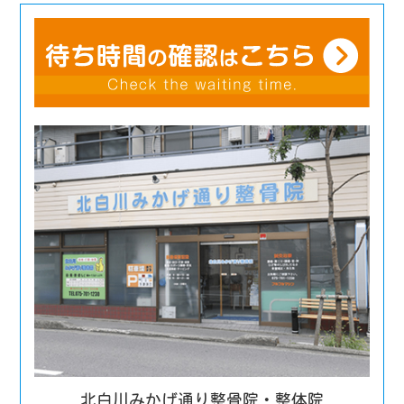
北白川みかげ通り整骨院・整体院